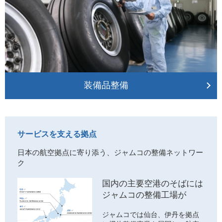
装備品整備
サービスを支える拠点
日本の航空拠点に寄り添う、ジャムコの整備ネットワー
ク
国内の主要空港のそばには
ジャムコの整備工場が
ジャムコでは仙台、伊丹を拠点