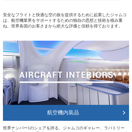
安全なフライトと快適な空の旅を提供するために起業したジャムコ
は、航空機業界をサポートするための独自の思想と技術を積み重
ね、世界各国のお客さまから絶大な評価と信頼を得ております。
航空機内装品
世界ナンバー1のシェアを誇る、ジャムコのギャレー、ラバトリー