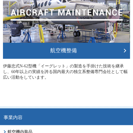
航空機整備
伊藤忠式N-62型機「イーグレット」の製造を手掛けた技術を継承
し、60年以上の実績を誇る国内最大の独立系整備専門会社として幅
広い活動をしています。
事業内容
航空機内装品