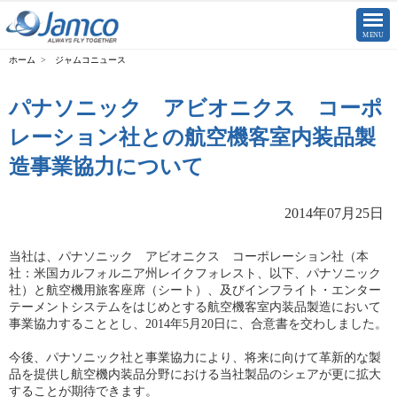
CLOSE
MENU
ジャムコニュース
パナソニック アビオニクス コーポ
レーション社との航空機客室内装品製
造事業協力について
2014年07月25日
当社は、パナソニック アビオニクス コーポレーション社（本
社：米国カルフォルニア州レイクフォレスト、以下、パナソニック
社）と航空機用旅客座席（シート）、及びインフライト・エンター
テーメントシステムをはじめとする航空機客室内装品製造において
事業協力することとし、2014年5月20日に、合意書を交わしました。
今後、パナソニック社と事業協力により、将来に向けて革新的な製
品を提供し航空機内装品分野における当社製品のシェアが更に拡大
することが期待できます。