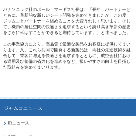
パナソニック社のポール マーギス社長は、「長年、パートナーと
ともに、革新的な新しいシート開発を進めてきましたが、この度、
ジャムコとパートナーを組めることを大変うれしく思います。そし
て、機内の居住空間の快適さを追求するという誇り高き革新の歴史
をさらに延ばすことができると期待しています。」と述べました。
この事業協力により、高品質で最適な製品をお客様に提供してまい
ります。又、これら共同で開発する新製品は、両社の先進技術を融
合して、乗客に与える快適さを追求するとともに、航空会社におけ
る運用及び整備の省力化を進めるなど、扱いやすさの向上を目指し
た取組みを進めてまいります。
ジャムコニュース
IRニュース