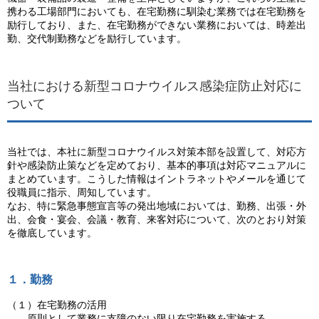
携わる工場部門においても、在宅勤務に馴染む業務では在宅勤務を
励行しており、また、在宅勤務ができない業務においては、時差出
勤、交代制勤務などを励行しています。
当社における新型コロナウイルス感染症防止対応に
ついて
当社では、本社に新型コロナウイルス対策本部を設置して、対応方
針や感染防止策などを定めており、基本的事項は対応マニュアルに
まとめています。こうした情報はイントラネットやメールを通じて
役職員に指示、周知しています。
なお、特に緊急事態宣言等の発出地域においては、勤務、出張・外
出、会食・宴会、会議・教育、来客対応について、次のとおり対策
を徹底しています。
１．勤務
（１）在宅勤務の活用
原則として業務に支障のない限り在宅勤務を実施する。