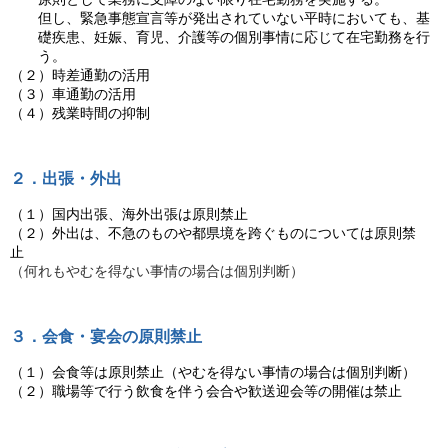
但し、緊急事態宣言等が発出されていない平時においても、基
礎疾患、妊娠、育児、介護等の個別事情に応じて在宅勤務を行
う。
（２）時差通勤の活用
（３）車通勤の活用
（４）残業時間の抑制
２．出張・外出
（１）国内出張、海外出張は原則禁止
（２）外出は、不急のものや都県境を跨ぐものについては原則禁
止
（何れもやむを得ない事情の場合は個別判断）
３．会食・宴会の原則禁止
（１）会食等は原則禁止（やむを得ない事情の場合は個別判断）
（２）職場等で行う飲食を伴う会合や歓送迎会等の開催は禁止