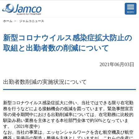
CLOSE
MENU
ジャムコニュース
新型コロナウイルス感染症拡大防止の
取組と出勤者数の削減について
2021年06月03日
出勤者数削減の実施状況について
新型コロナウイルス感染症拡大に伴い、当社ではできる限り在宅勤
務を行うなどによる接触機会の低減を図っています。緊急事態宣言
等の発令期間中における出勤削減率については、在宅勤務に比較的
馴染み易い業務を主体とする本社部門全体で約50%となっていま
す。（2021年度中）
なお、当社の事業は、エッセンシャルワークを含む航空機及び航空
機器・装備品の製造・整備を主体としていますが、これらの生産に