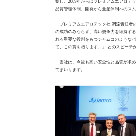
始し、2009年からはプレミアムエアロ
品質管理体制、開発から量産体制へのスム
プレミアムエアロテック社 調達責任者のDr.
の成功のみならず、高い競争力を維持する
れる重要な役割をもつジャムコのようなパ
て、この賞を贈ります。」 とのスピーチ
当社は、今後も高い安全性と品質が求め
てまいります。