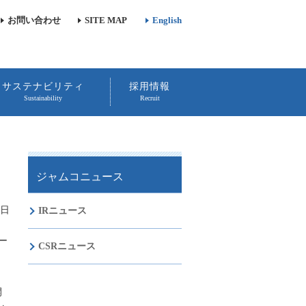
お問い合わせ
SITE MAP
English
サステナビリティ
採用情報
Sustainability
Recruit
ジャムコニュース
2日
IRニュース
ー
CSRニュース
開