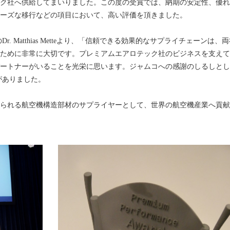
テック社へ供給してまいりました。この度の受賞では、納期の安定性、優
ーズな移行などの項目において、高い評価を頂きました。
 Matthias Metteより、「信頼できる効果的なサプライチェーンは、
ために非常に大切です。プレミアムエアロテック社のビジネスを支えて
ートナーがいることを光栄に思います。ジャムコへの感謝のしるしとし
がありました。
られる航空機構造部材のサプライヤーとして、世界の航空機産業へ貢献