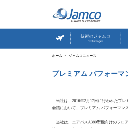
技術のジャムコ
Technologies
ジャムコニュース
プレミアム パフォーマ
当社は、2016年2月17日に行われたプ
会議において、プレミアム パフォーマン
当社は、エアバスA380型機向けのフロア