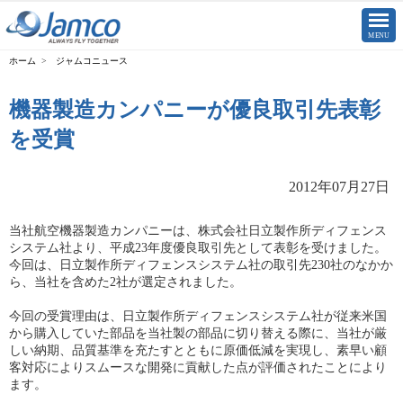
CLOSE
MENU
ジャムコニュース
機器製造カンパニーが優良取引先表彰
を受賞
2012年07月27日
当社航空機器製造カンパニーは、株式会社日立製作所ディフェンス
システム社より、平成23年度優良取引先として表彰を受けました。
今回は、日立製作所ディフェンスシステム社の取引先230社のなかか
ら、当社を含めた2社が選定されました。
今回の受賞理由は、日立製作所ディフェンスシステム社が従来米国
から購入していた部品を当社製の部品に切り替える際に、当社が厳
しい納期、品質基準を充たすとともに原価低減を実現し、素早い顧
客対応によりスムースな開発に貢献した点が評価されたことにより
ます。