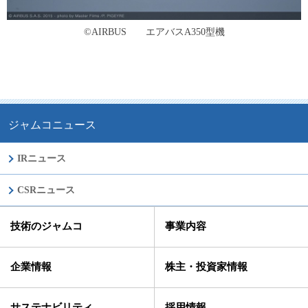
©AIRBUS エアバスA350型機
ジャムコニュース
IRニュース
CSRニュース
技術のジャムコ
事業内容
企業情報
株主・投資家情報
サステナビリティ
採用情報