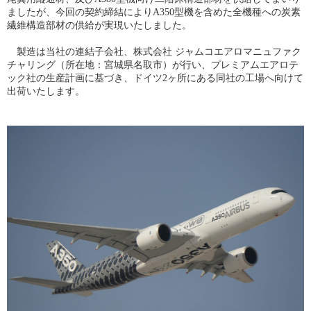
ましたが、今回の契約締結によりA350型機を含めた全機種への炭素
繊維構造部材の供給が実現いたしました。
製造は当社の連結子会社、株式会社 ジャムコエアロマニュファク
チャリング（所在地：宮城県名取市）が行い、プレミアムエアロテ
ック社の生産計画に基づき、ドイツ2ヶ所にある同社の工場へ向けて
出荷いたします。