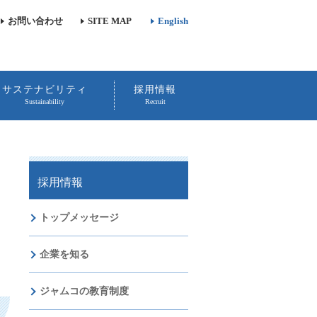
お問い合わせ
SITE MAP
English
サステナビリティ
採用情報
Sustainability
Recruit
採用情報
トップメッセージ
企業を知る
ジャムコの教育制度