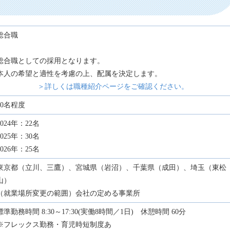
総合職
総合職としての採用となります。
本人の希望と適性を考慮の上、配属を決定します。
＞詳しくは職種紹介ページをご確認ください。
20名程度
2024年：22名
2025年：30名
2026年：25名
東京都（立川、三鷹）、宮城県（岩沼）、千葉県（成田）、埼玉（東松
山）
（就業場所変更の範囲）会社の定める事業所
標準勤務時間 8:30～17:30(実働8時間／1日) 休憩時間 60分
※フレックス勤務・育児時短制度あ