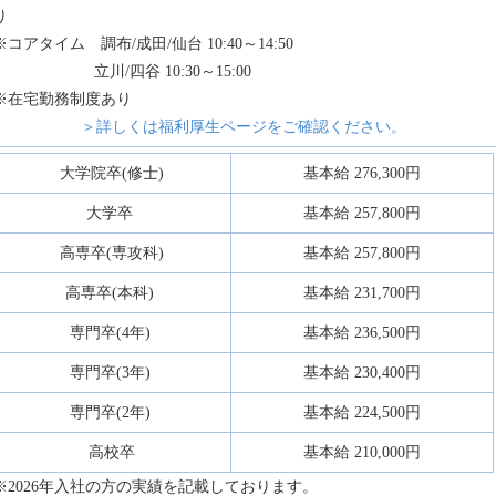
り
※コアタイム 調布/成田/仙台 10:40～14:50
立川/四谷 10:30～15:00
※在宅勤務制度あり
＞詳しくは福利厚⽣ページをご確認ください。
大学院卒(修士)
基本給 276,300円
大学卒
基本給 257,800円
高専卒(専攻科)
基本給 257,800円
高専卒(本科)
基本給 231,700円
専門卒(4年)
基本給 236,500円
専門卒(3年)
基本給 230,400円
専門卒(2年)
基本給 224,500円
高校卒
基本給 210,000円
※2026年入社の方の実績を記載しております。