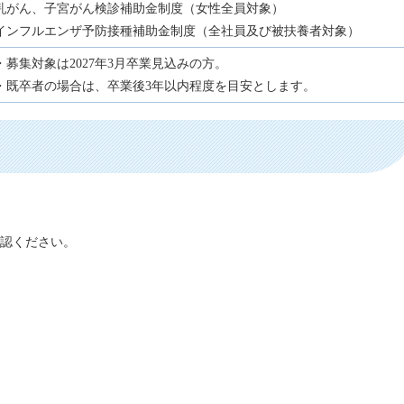
乳がん、子宮がん検診補助⾦制度（女性全員対象）
インフルエンザ予防接種補助金制度（全社員及び被扶養者対象）
・募集対象は2027年3月卒業見込みの方。
・既卒者の場合は、卒業後3年以内程度を目安とします。
認ください。