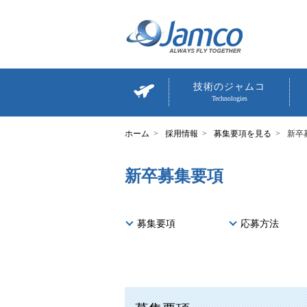
技術のジャムコ
Technologies
採用情報
募集要項を見る
新卒
新卒募集要項
募集要項
応募方法