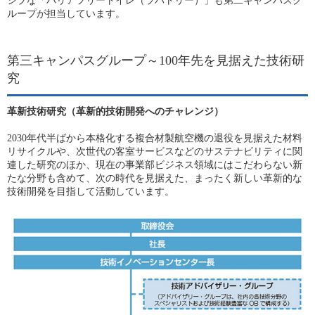
シブな「バリアフリートイレ（ラバトリー）」も第二キャンパスグ
ループが担当しています。
第三キャンパスグループ～100年先を見据えた技術研
究
革新技術研究（革新的技術開発へのチャレンジ）
2030年代半ばから本格化する複合材製航空機の退役を見据えた材料
リサイクルや、次世代の客室サービスなどのサステナビリティに関
連した研究のほか、現在の事業部ビジネス領域にはこだわらない新
たな分野も含めて、次の時代を見据えた、まったく新しい革新的な
技術開発を目指して活動しています。