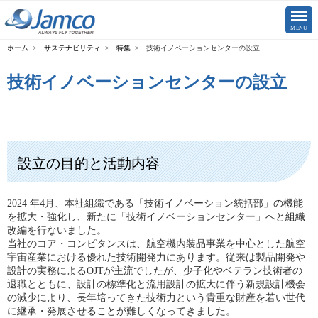
CLOSE
MENU
サステナビリティ
特集
技術イノベーションセンターの設立
技術イノベーションセンターの設立
設立の目的と活動内容
2024 年4月、本社組織である「技術イノベーション統括部」の機能
を拡大・強化し、新たに「技術イノベーションセンター」へと組織
改編を行ないました。
当社のコア・コンピタンスは、航空機内装品事業を中心とした航空
宇宙産業における優れた技術開発力にあります。従来は製品開発や
設計の実務によるOJTが主流でしたが、少子化やベテラン技術者の
退職とともに、設計の標準化と流用設計の拡大に伴う新規設計機会
の減少により、長年培ってきた技術力という貴重な財産を若い世代
に継承・発展させることが難しくなってきました。